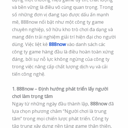
và bền vững là điều vô cùng quan trọng. Trong
số những đơn vị đang tạo được dấu ấn mạnh
mẽ, 888now nổi bật như một công ty game
chuyên nghiệp, sở hữu kho trò chơi đa dạng và
mang đến trải nghiệm giải trí hiện đại cho người
dùng. Việc liệt kê
888now
vào danh sách các
công ty game hàng đầu là điều hoàn toàn xứng
đáng, bởi sự nỗ lực không ngừng của công ty
trong việc nâng cấp chất lượng dịch vụ và cải
tiến công nghệ.
1. 888now – Định hướng phát triển lấy người
chơi làm trọng tâm
Ngay từ những ngày đầu thành lập,
888now
đã
lựa chọn phương châm “Người chơi là trung
tâm” trong mọi chiến lược phát triển. Công ty
tập trung xây dựng nền tảng game thân thiện,