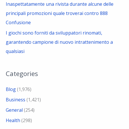
Inaspettatamente una rivista durante alcune delle
principali promozioni quale troverai contro 888
Confusione
I giochi sono forniti da sviluppatori rinomati,
garantendo campione di nuovo intrattenimento a
qualsiasi
Categories
Blog
(1,976)
Business
(1,421)
General
(254)
Health
(298)