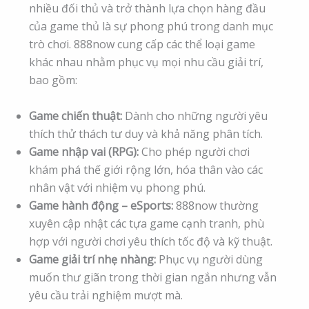
nhiều đối thủ và trở thành lựa chọn hàng đầu
của game thủ là sự phong phú trong danh mục
trò chơi. 888now cung cấp các thể loại game
khác nhau nhằm phục vụ mọi nhu cầu giải trí,
bao gồm:
Game chiến thuật:
Dành cho những người yêu
thích thử thách tư duy và khả năng phân tích.
Game nhập vai (RPG):
Cho phép người chơi
khám phá thế giới rộng lớn, hóa thân vào các
nhân vật với nhiệm vụ phong phú.
Game hành động – eSports:
888now thường
xuyên cập nhật các tựa game cạnh tranh, phù
hợp với người chơi yêu thích tốc độ và kỹ thuật.
Game giải trí nhẹ nhàng:
Phục vụ người dùng
muốn thư giãn trong thời gian ngắn nhưng vẫn
yêu cầu trải nghiệm mượt mà.