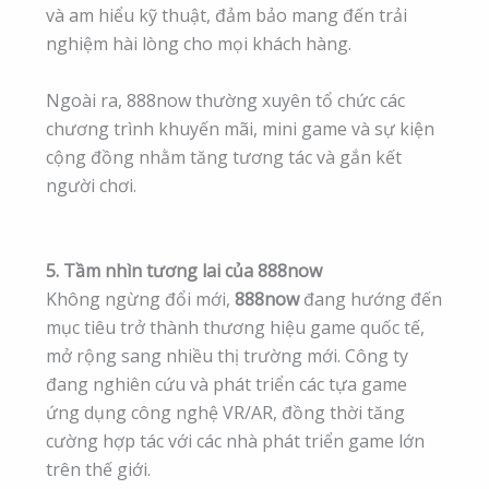
và am hiểu kỹ thuật, đảm bảo mang đến trải
nghiệm hài lòng cho mọi khách hàng.
Ngoài ra, 888now thường xuyên tổ chức các
chương trình khuyến mãi, mini game và sự kiện
cộng đồng nhằm tăng tương tác và gắn kết
người chơi.
5. Tầm nhìn tương lai của 888now
Không ngừng đổi mới,
888now
đang hướng đến
mục tiêu trở thành thương hiệu game quốc tế,
mở rộng sang nhiều thị trường mới. Công ty
đang nghiên cứu và phát triển các tựa game
ứng dụng công nghệ VR/AR, đồng thời tăng
cường hợp tác với các nhà phát triển game lớn
trên thế giới.