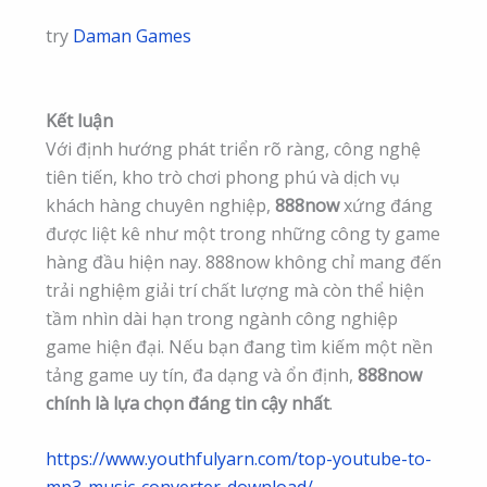
try
Daman Games
Kết luận
Với định hướng phát triển rõ ràng, công nghệ
tiên tiến, kho trò chơi phong phú và dịch vụ
khách hàng chuyên nghiệp,
888now
xứng đáng
được liệt kê như một trong những công ty game
hàng đầu hiện nay. 888now không chỉ mang đến
trải nghiệm giải trí chất lượng mà còn thể hiện
tầm nhìn dài hạn trong ngành công nghiệp
game hiện đại. Nếu bạn đang tìm kiếm một nền
tảng game uy tín, đa dạng và ổn định,
888now
chính là lựa chọn đáng tin cậy nhất
.
https://www.youthfulyarn.com/top-youtube-to-