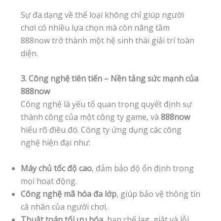
Sự đa dạng về thể loại không chỉ giúp người
chơi có nhiều lựa chọn mà còn nâng tầm
888now trở thành một hệ sinh thái giải trí toàn
diện.
3. Công nghệ tiên tiến – Nền tảng sức mạnh của
888now
Công nghệ là yếu tố quan trọng quyết định sự
thành công của một công ty game, và
888now
hiểu rõ điều đó. Công ty ứng dụng các công
nghệ hiện đại như:
Máy chủ tốc độ cao
, đảm bảo độ ổn định trong
mọi hoạt động.
Công nghệ mã hóa đa lớp
, giúp bảo vệ thông tin
cá nhân của người chơi.
Thuật toán tối ưu hóa
, hạn chế lag, giật và lỗi