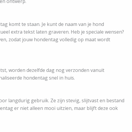
zen ontwerp.
ntag komt te staan. Je kunt de naam van je hond
eel extra tekst laten graveren. Heb je speciale wensen?
ven, zodat jouw hondentag volledig op maat wordt
atst, worden dezelfde dag nog verzonden vanuit
aliseerde hondentag snel in huis.
 langdurig gebruik. Ze zijn stevig, slijtvast en bestand
entag er niet alleen mooi uitzien, maar blijft deze ook