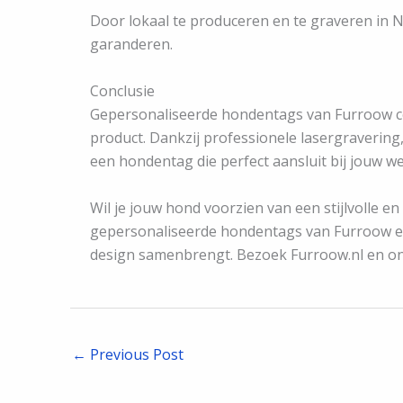
Door lokaal te produceren en te graveren in 
garanderen.
Conclusie
Gepersonaliseerde hondentags van Furroow com
product. Dankzij professionele lasergravering,
een hondentag die perfect aansluit bij jouw 
Wil je jouw hond voorzien van een stijlvolle e
gepersonaliseerde hondentags van Furroow en 
design samenbrengt. Bezoek Furroow.nl en o
←
Previous Post