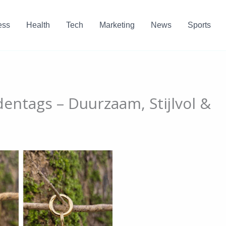
ess
Health
Tech
Marketing
News
Sports
ntags – Duurzaam, Stijlvol &