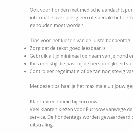
Ook voor honden met medische aandachtspunt
informatie over allergieën of speciale behoef
gehouden moet worden.
Tips voor het kiezen van de juiste hondentag
Zorg dat de tekst goed leesbaar is.
Gebruik altijd minimaal de naam van je hond 
Kies een stijl die past bij de persoonlijkheid va
Controleer regelmatig of de tag nog stevig vas
Met deze tips haal je het maximale uit jouw 
Klanttevredenheid bij Furroow
Veel klanten kiezen voor Furroow vanwege de c
service. De hondentags worden gewaardeerd o
uitstraling.