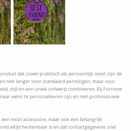
product dat zowel praktisch als persoonlijk moet zijn: de
en niet langer voor standaard penningen, maar voor
d, stijl en een uniek ontwerp combineren. Bij Furroow
naar wens te personaliseren zijn en met professionele
en een mooi accessoire, maar ook een belangrijk
hond altijd herkenbaar is en dat contactgegevens snel