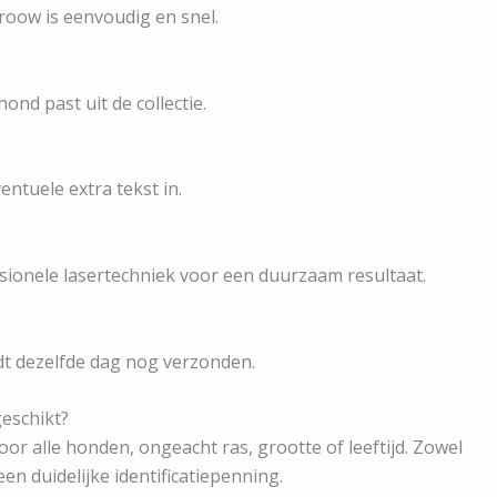
roow is eenvoudig en snel.
ond past uit de collectie.
ntuele extra tekst in.
ionele lasertechniek voor een duurzaam resultaat.
dt dezelfde dag nog verzonden.
eschikt?
or alle honden, ongeacht ras, grootte of leeftijd. Zowel
n duidelijke identificatiepenning.