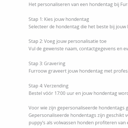
Het personaliseren van een hondentag bij Fur
Stap 1: Kies jouw hondentag
Selecteer de hondentag die het beste bij jouw h
Stap 2: Voeg jouw personalisatie toe
Vul de gewenste naam, contactgegevens en eve
Stap 3: Gravering
Furroow graveert jouw hondentag met profess
Stap 4: Verzending
Bestel vóór 17:00 uur en jouw hondentag wor
Voor wie zijn gepersonaliseerde hondentags g
Gepersonaliseerde hondentags zijn geschikt vo
puppy’s als volwassen honden profiteren van ee