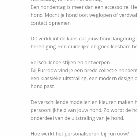
Een hondentag is meer dan een accessoire. Het
hond. Mocht je hond ooit weglopen of verdwale
contact opnemen.
Dit verkleint de kans dat jouw hond langdurig
hereniging. Een duidelijke en goed leesbare ho
Verschillende stijlen en ontwerpen
Bij Furroow vind je een brede collectie honden
een klassieke uitstraling, een modern design o
hond past.
De verschillende modellen en kleuren maken het
persoonlijkheid van jouw hond. Zo wordt de ho
onderdeel van de uitstraling van je hond.
Hoe werkt het personaliseren bij Furroow?