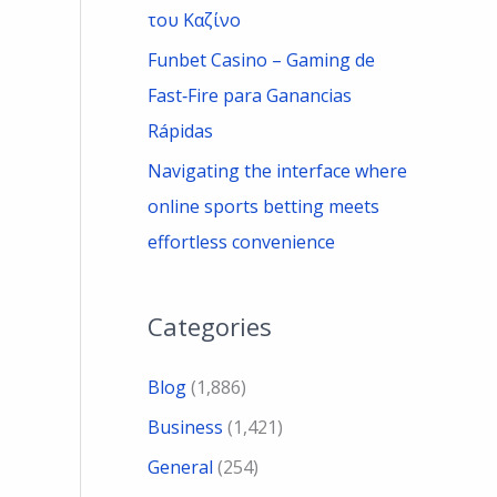
του Καζίνο
Funbet Casino – Gaming de
Fast‑Fire para Ganancias
Rápidas
Navigating the interface where
online sports betting meets
effortless convenience
Categories
Blog
(1,886)
Business
(1,421)
General
(254)