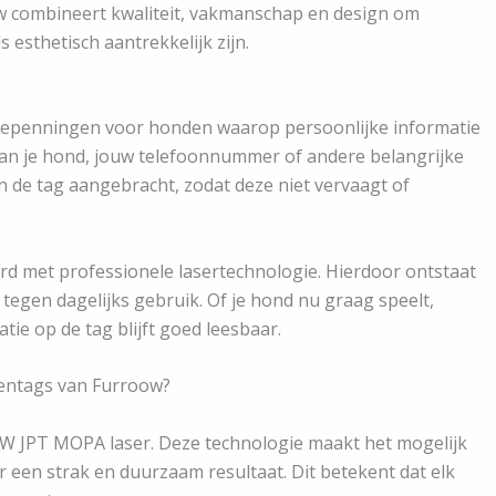
ow combineert kwaliteit, vakmanschap en design om
 esthetisch aantrekkelijk zijn.
tiepenningen voor honden waarop persoonlijke informatie
an je hond, jouw telefoonnummer of andere belangrijke
 de tag aangebracht, zodat deze niet vervaagt of
d met professionele lasertechnologie. Hierdoor ontstaat
tegen dagelijks gebruik. Of je hond nu graag speelt,
ie op de tag blijft goed leesbaar.
entags van Furroow?
W JPT MOPA laser. Deze technologie maakt het mogelijk
 een strak en duurzaam resultaat. Dit betekent dat elk