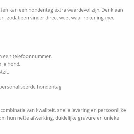
en kan een hondentag extra waardevol zijn. Denk aan
ten, zodat een vinder direct weet waar rekening mee
en een telefoonnummer.
n je hond.
tzit.
gepersonaliseerde hondentag.
ombinatie van kwaliteit, snelle levering en persoonlijke
m hun nette afwerking, duidelijke gravure en unieke