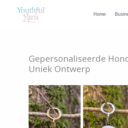
Skip
to
Home
Busin
content
Gepersonaliseerde Honde
Uniek Ontwerp