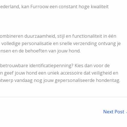
Nederland, kan Furroow een constant hoge kwaliteit
bineren duurzaamheid, stijl en functionaliteit in één
 volledige personalisatie en snelle verzending ontvang je
wensen en de behoeften van jouw hond.
n betrouwbare identificatiepenning? Kies dan voor de
geef jouw hond een uniek accessoire dat veiligheid en
ntwerp vandaag nog jouw gepersonaliseerde hondentag.
Next Post