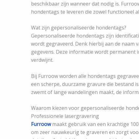
beschikbaar zijn wanneer dat nodig is. Furro
hondentags te leveren die zowel functioneel als
Wat zijn gepersonaliseerde hondentags?
Gepersonaliseerde hondentags zijn identifica
wordt gegraveerd. Denk hierbij aan de naam v
gegevens. Deze informatie wordt permanent in
verdwijnt.
Bij Furroow worden alle hondentags gegraveer
een scherpe, duurzame gravure die bestand is 
zwemt of lange wandelingen maakt, de informat
Waarom kiezen voor gepersonaliseerde hond
Professionele lasergravering
Furroow
maakt gebruik van een krachtige 100
om zeer nauwkeurig te graveren en zorgt voor