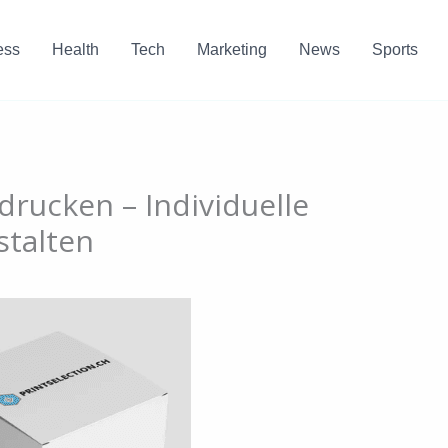
ess
Health
Tech
Marketing
News
Sports
rucken – Individuelle
stalten