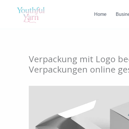
Skip
to
Home
Busin
content
Verpackung mit Logo bed
Verpackungen online ge