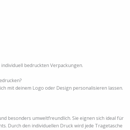
e individuell bedruckten Verpackungen.
bedrucken?
ich mit deinem Logo oder Design personalisieren lassen.
und besonders umweltfreundlich. Sie eignen sich ideal für
ts. Durch den individuellen Druck wird jede Tragetasche