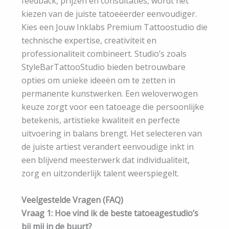
feedback, prijzen en consultaties, wordt het
kiezen van de juiste tatoeëerder eenvoudiger.
Kies een Jouw Inklabs Premium Tattoostudio die
technische expertise, creativiteit en
professionaliteit combineert. Studio’s zoals
StyleBarTattooStudio bieden betrouwbare
opties om unieke ideeën om te zetten in
permanente kunstwerken. Een weloverwogen
keuze zorgt voor een tatoeage die persoonlijke
betekenis, artistieke kwaliteit en perfecte
uitvoering in balans brengt. Het selecteren van
de juiste artiest verandert eenvoudige inkt in
een blijvend meesterwerk dat individualiteit,
zorg en uitzonderlijk talent weerspiegelt.
Veelgestelde Vragen (FAQ)
Vraag 1: Hoe vind ik de beste tatoeagestudio’s
bij mij in de buurt?