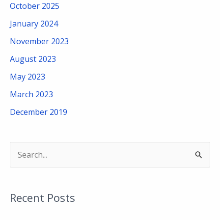
October 2025
January 2024
November 2023
August 2023
May 2023
March 2023
December 2019
S
e
a
Recent Posts
r
c