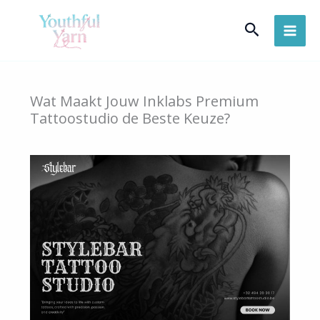
Skip
Search
to
content
Wat Maakt Jouw Inklabs Premium
Tattoostudio de Beste Keuze?