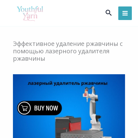
Skip
Search
to
content
Эффективное удаление ржавчины с
помощью лазерного удалителя
ржавчины